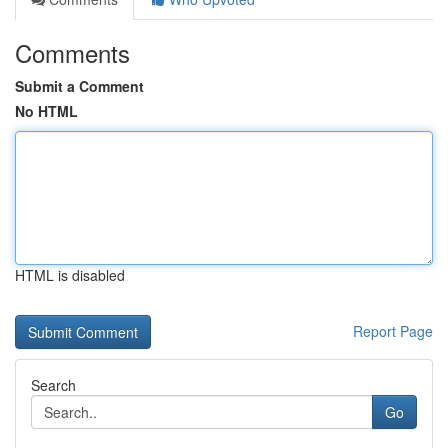
Comments
Submit a Comment
No HTML
HTML is disabled
Report Page
Search
Go