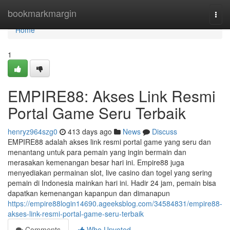
Home
bookmarkmargin
Togg
navi
Home
1
EMPIRE88: Akses Link Resmi
Portal Game Seru Terbaik
henryz964szg0
413 days ago
News
Discuss
EMPIRE88 adalah akses link resmi portal game yang seru dan
menantang untuk para pemain yang ingin bermain dan
merasakan kemenangan besar hari ini. Empire88 juga
menyediakan permainan slot, live casino dan togel yang sering
pemain di Indonesia mainkan hari ini. Hadir 24 jam, pemain bisa
dapatkan kemenangan kapanpun dan dimanapun
https://empire88login14690.ageeksblog.com/34584831/empire88-
akses-link-resmi-portal-game-seru-terbaik
Comments
Who Upvoted