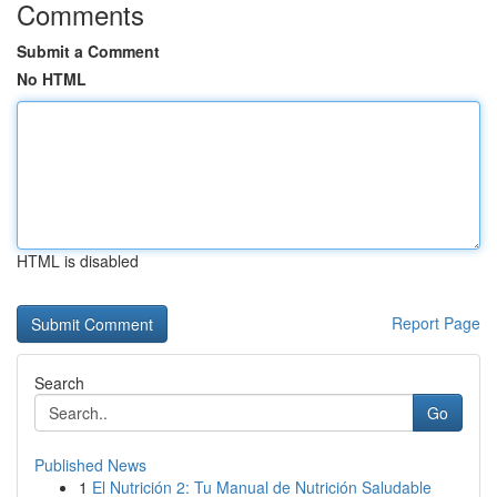
Comments
Submit a Comment
No HTML
HTML is disabled
Report Page
Search
Go
Published News
1
El Nutrición 2: Tu Manual de Nutrición Saludable