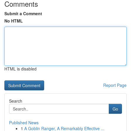
Comments
Submit a Comment
No HTML
HTML is disabled
Report Page
Search
Go
Published News
1
A Goblin Ranger, A Remarkably Effective ...