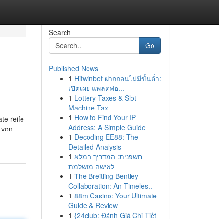
Search
Go
Published News
1
Hitwinbet ฝากถอนไม่มีขั้นต่ำ:
เปิดเผย แพลตฟอ...
1
Lottery Taxes & Slot
Machine Tax
1
How to Find Your IP
te reife
Address: A Simple Guide
 von
1
Decoding EE88: The
Detailed Analysis
1
חשפנית: המדריך המלא
לאישה מושלמת
1
The Breitling Bentley
Collaboration: An Timeles...
1
88m Casino: Your Ultimate
Guide & Review
1
{24club: Đánh Giá Chi Tiết