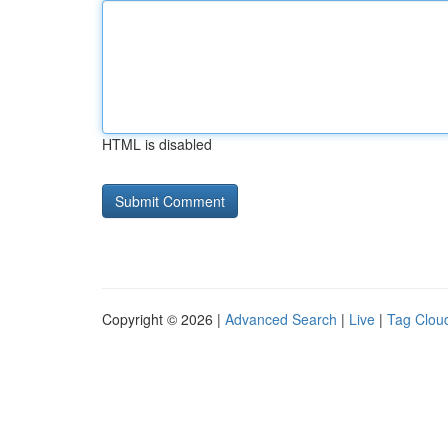
HTML is disabled
Copyright © 2026 |
Advanced Search
|
Live
|
Tag Clou