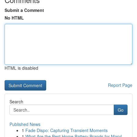
Submit a Comment
No HTML
HTML is disabled
Report Page
Search
Go
Published News
1
Fade Dispo: Capturing Transient Moments
1
What Are the Best Home Battery Brands for Maryl...