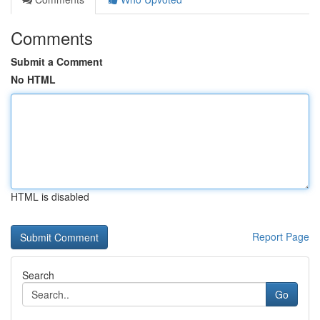
Comments
Submit a Comment
No HTML
HTML is disabled
Report Page
Search
Go