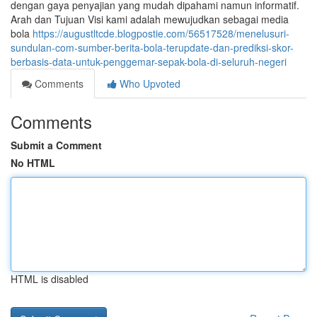
dengan gaya penyajian yang mudah dipahami namun informatif.
Arah dan Tujuan Visi kami adalah mewujudkan sebagai media
bola
https://augustltcde.blogpostie.com/56517528/menelusuri-
sundulan-com-sumber-berita-bola-terupdate-dan-prediksi-skor-
berbasis-data-untuk-penggemar-sepak-bola-di-seluruh-negeri
Comments
Who Upvoted
Comments
Submit a Comment
No HTML
HTML is disabled