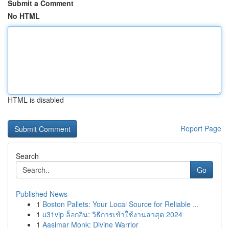
Submit a Comment
No HTML
HTML is disabled
Report Page
Search
Go
Published News
1
Boston Pallets: Your Local Source for Reliable ...
1
u31vip ล็อกอิน: วิธีการเข้าใช้งานล่าสุด 2024
1
Aasimar Monk: Divine Warrior