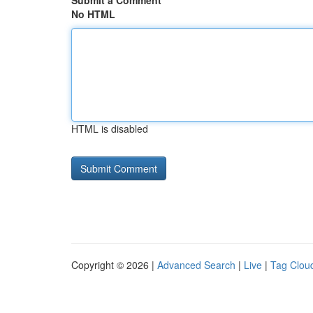
Submit a Comment
No HTML
HTML is disabled
Copyright © 2026 |
Advanced Search
|
Live
|
Tag Clou