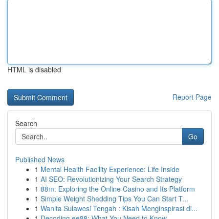
HTML is disabled
Report Page
Search
Go
Published News
1
Mental Health Facility Experience: Life Inside
1
AI SEO: Revolutionizing Your Search Strategy
1
88m: Exploring the Online Casino and Its Platform
1
Simple Weight Shedding Tips You Can Start T...
1
Wanita Sulawesi Tengah : Kisah Menginspirasi di...
1
Decoding ee88: What You Need to Know