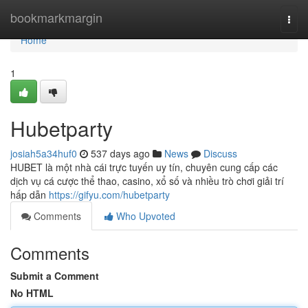
Home
bookmarkmargin
Togg
navi
Home
1
Hubetparty
josiah5a34huf0
537 days ago
News
Discuss
HUBET là một nhà cái trực tuyến uy tín, chuyên cung cấp các
dịch vụ cá cược thể thao, casino, xổ số và nhiều trò chơi giải trí
hấp dẫn
https://gifyu.com/hubetparty
Comments
Who Upvoted
Comments
Submit a Comment
No HTML