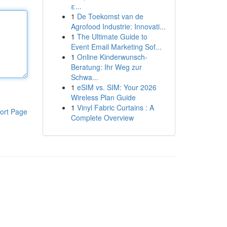
ε...
1
De Toekomst van de
Agrofood Industrie: Innovati...
1
The Ultimate Guide to
Event Email Marketing Sof...
1
Online Kinderwunsch-
Beratung: Ihr Weg zur
Schwa...
1
eSIM vs. SIM: Your 2026
Wireless Plan Guide
1
Vinyl Fabric Curtains : A
ort Page
Complete Overview