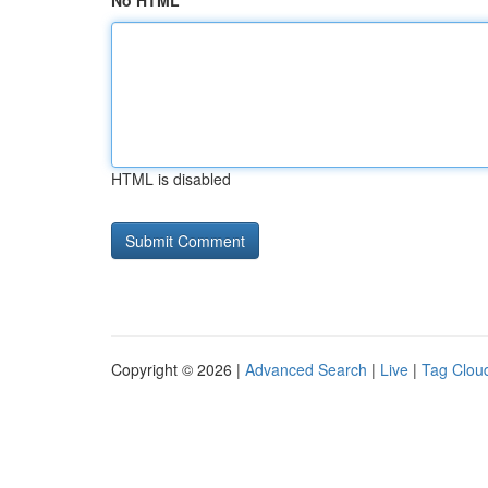
No HTML
HTML is disabled
Copyright © 2026 |
Advanced Search
|
Live
|
Tag Clou