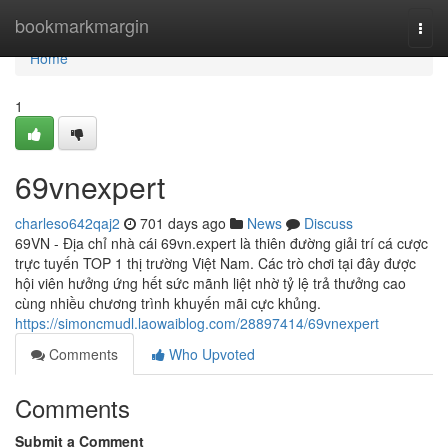
Home
bookmarkmargin
Togg
navi
Home
1
69vnexpert
charleso642qaj2
701 days ago
News
Discuss
69VN - Địa chỉ nhà cái 69vn.expert là thiên đường giải trí cá cược
trực tuyến TOP 1 thị trường Việt Nam. Các trò chơi tại đây được
hội viên hưởng ứng hết sức mãnh liệt nhờ tỷ lệ trả thưởng cao
cùng nhiều chương trình khuyến mãi cực khủng.
https://simoncmudl.laowaiblog.com/28897414/69vnexpert
Comments
Who Upvoted
Comments
Submit a Comment