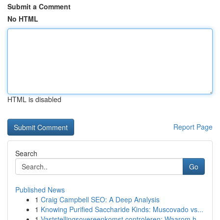
Submit a Comment
No HTML
HTML is disabled
Report Page
Search
Go
Published News
1
Craig Campbell SEO: A Deep Analysis
1
Knowing Purified Saccharide Kinds: Muscovado vs...
1
Vaststellingsovereenkomst controleren: Waarom h...